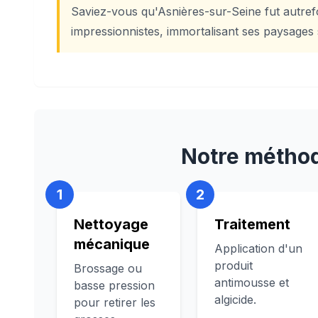
Saviez-vous qu'Asnières-sur-Seine fut autrefoi
impressionnistes, immortalisant ses paysages s
Notre méthod
1
2
Nettoyage
Traitement
mécanique
Application d'un
produit
Brossage ou
antimousse et
basse pression
algicide.
pour retirer les