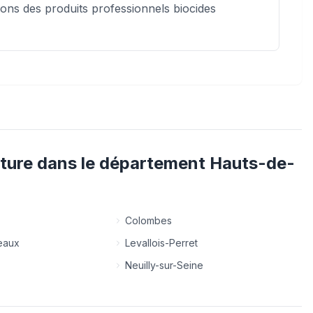
isons des produits professionnels biocides
ture
dans le département
Hauts-de-
Colombes
neaux
Levallois-Perret
Neuilly-sur-Seine