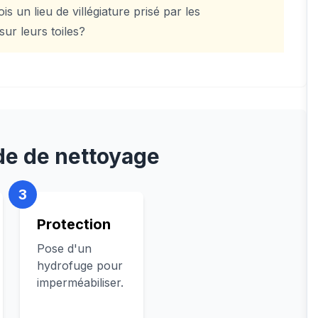
s un lieu de villégiature prisé par les
ur leurs toiles?
e de nettoyage
3
Protection
Pose d'un
hydrofuge pour
imperméabiliser.