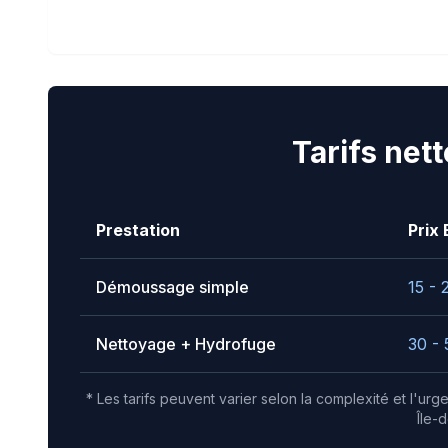
Tarifs net
Prestation
Prix 
Démoussage simple
15 - 
Nettoyage + Hydrofuge
30 - 
* Les tarifs peuvent varier selon la complexité et l'ur
Île-