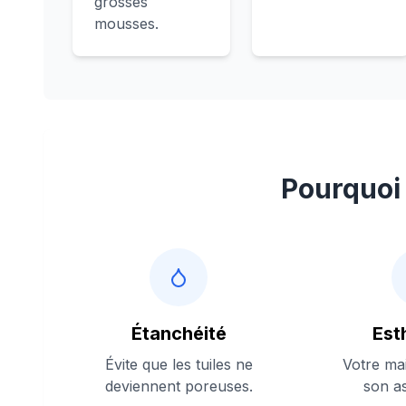
grosses
mousses.
Pourquoi 
Étanchéité
Est
Évite que les tuiles ne
Votre ma
deviennent poreuses.
son a