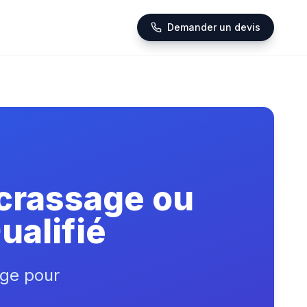
Demander un devis
écrassage ou
ualifié
ge pour