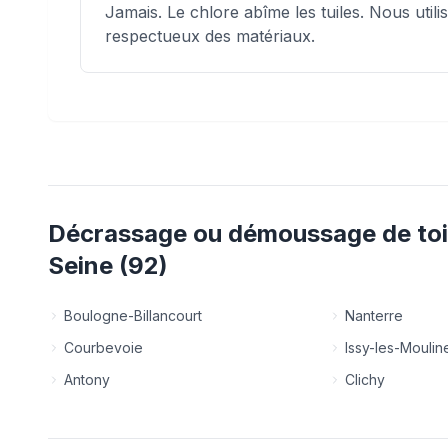
Jamais. Le chlore abîme les tuiles. Nous util
respectueux des matériaux.
Décrassage ou démoussage de toi
Seine
(
92
)
Boulogne-Billancourt
Nanterre
Courbevoie
Issy-les-Mouli
Antony
Clichy