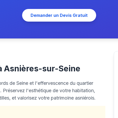
Demander un Devis Gratuit
 à Asnières-sur-Seine
rds de Seine et l'effervescence du quartier
. Préservez l'esthétique de votre habitation,
lles, et valorisez votre patrimoine asniérois.