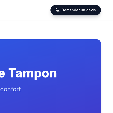
Demander un devis
 Le Tampon
 confort