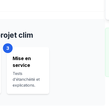
rojet clim
3
Mise en
service
Tests
d'étanchéité et
explications.