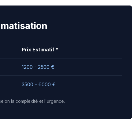
limatisation
Prix Estimatif *
1200 - 2500
€
3500 - 6000
€
selon la complexité et l'urgence.