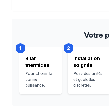
Votre p
1
2
Bilan
Installation
thermique
soignée
Pour choisir la
Pose des unités
bonne
et goulottes
puissance.
discrètes.