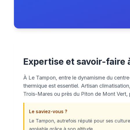
Expertise et savoir-faire
À Le Tampon, entre le dynamisme du centre-vi
thermique est essentiel. Artisan climatisatio
Trois-Mares ou près du Piton de Mont Vert, 
Le saviez-vous ?
Le Tampon, autrefois réputé pour ses cultures
agréable grâce à son altitude.