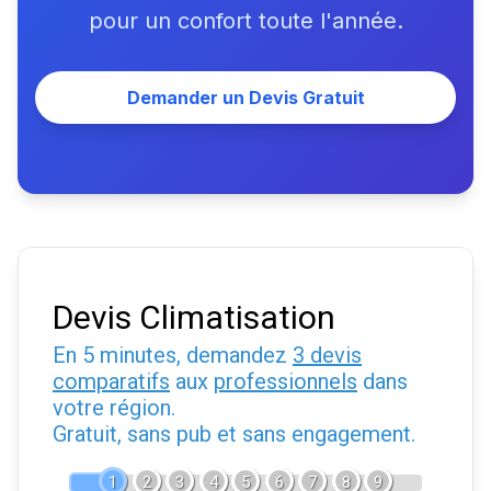
pour un confort toute l'année.
Demander un Devis Gratuit
Devis Climatisation
En 5 minutes, demandez
3 devis
comparatifs
aux
professionnels
dans
votre région.
Gratuit, sans pub et sans engagement.
1
2
3
4
5
6
7
8
9