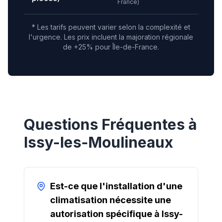
France
)
* Les tarifs peuvent varier selon la complexité et
l'urgence.
Les prix incluent la majoration régionale
de +25% pour Île-de-France.
Questions Fréquentes à
Issy-les-Moulineaux
Est-ce que l'installation d'une
climatisation nécessite une
autorisation spécifique à Issy-