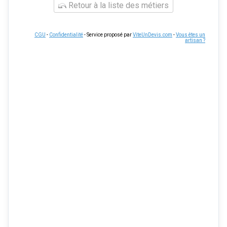
Retour à la liste des métiers
CGU
-
Confidentialité
- Service proposé par
ViteUnDevis.com
-
Vous êtes un
artisan ?