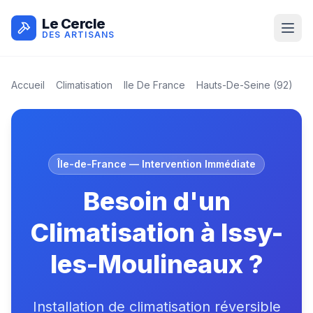
Le Cercle
DES ARTISANS
Accueil
Climatisation
Ile De France
Hauts-De-Seine
(
92
)
I
Île-de-France
— Intervention Immédiate
Besoin d'un
Climatisation à Issy-
les-Moulineaux ?
Installation de climatisation réversible