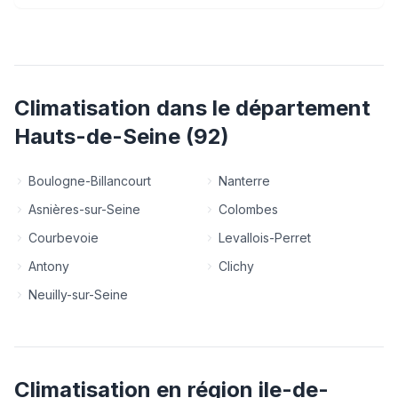
Climatisation
dans le département
Hauts-de-Seine
(
92
)
Boulogne-Billancourt
Nanterre
Asnières-sur-Seine
Colombes
Courbevoie
Levallois-Perret
Antony
Clichy
Neuilly-sur-Seine
Climatisation
en région
ile-de-