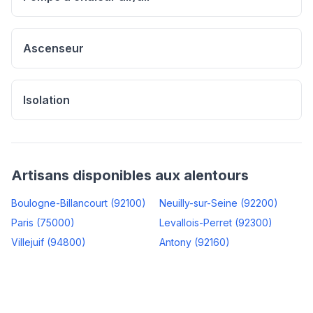
Ascenseur
Isolation
Artisans disponibles aux alentours
Boulogne-Billancourt
(
92100
)
Neuilly-sur-Seine
(
92200
)
Paris
(
75000
)
Levallois-Perret
(
92300
)
Villejuif
(
94800
)
Antony
(
92160
)