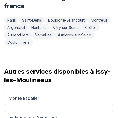
france
Paris
Saint-Denis
Boulogne-Billancourt
Montreuil
Argenteuil
Nanterre
Vitry-sur-Seine
Créteil
Aubervilliers
Versailles
Asnières-sur-Seine
Coulommiers
Autres services disponibles à
Issy-
les-Moulineaux
Monte Escalier
Isolation par l'extérieur