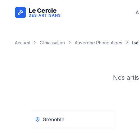
Le Cercle
A
DES ARTISANS
Accueil
Climatisation
Auvergne Rhone Alpes
Isè
Nos arti
Grenoble