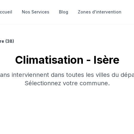
ccueil
Nos Services
Blog
Zones d'intervention
re
(
38
)
Climatisation
-
Isère
sans interviennent dans toutes les villes du dép
Sélectionnez votre commune.