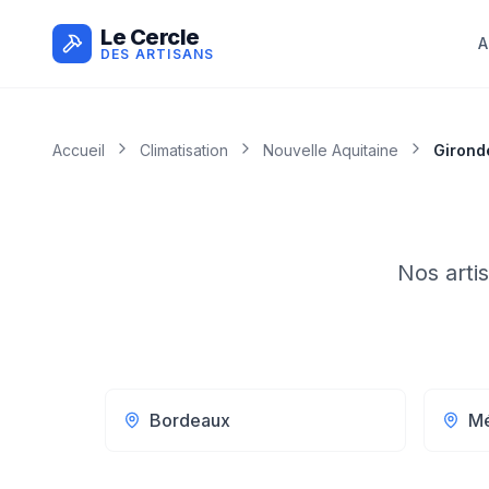
Le Cercle
A
DES ARTISANS
Accueil
Climatisation
Nouvelle Aquitaine
Girond
Nos arti
Bordeaux
Mé