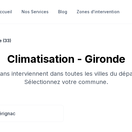
ccueil
Nos Services
Blog
Zones d'intervention
e
(
33
)
Climatisation
-
Gironde
sans interviennent dans toutes les villes du dép
Sélectionnez votre commune.
rignac