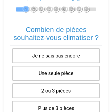
1
2
3
4
5
6
7
8
9
Combien de pièces
souhaitez-vous climatiser ?
Je ne sais pas encore
Une seule pièce
2 ou 3 pièces
Plus de 3 pièces