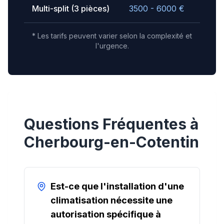
Multi-split (3 pièces)
3500 - 6000
€
* Les tarifs peuvent varier selon la complexité et
l'urgence.
Questions Fréquentes à
Cherbourg-en-Cotentin
Est-ce que l'installation d'une
climatisation nécessite une
autorisation spécifique à