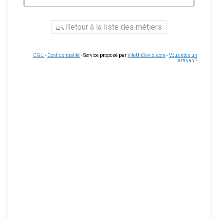
Retour à la liste des métiers
CGU
-
Confidentialité
- Service proposé par
ViteUnDevis.com
-
Vous êtes un
artisan ?