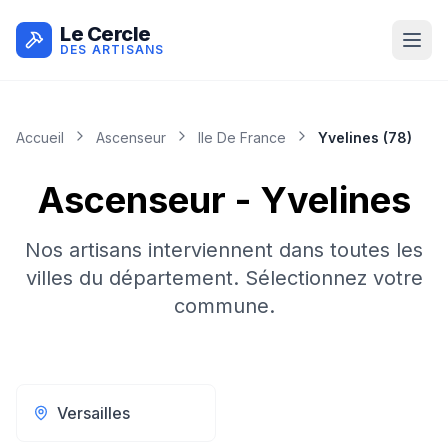
Le Cercle
DES ARTISANS
Accueil
Ascenseur
Ile De France
Yvelines
(
78
)
Ascenseur
-
Yvelines
Nos artisans interviennent dans toutes les
villes du département. Sélectionnez votre
commune.
Versailles