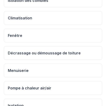
Isolation des combles
Climatisation
Fenêtre
Décrassage ou démoussage de toiture
Menuiserie
Pompe à chaleur air/air
Isolation