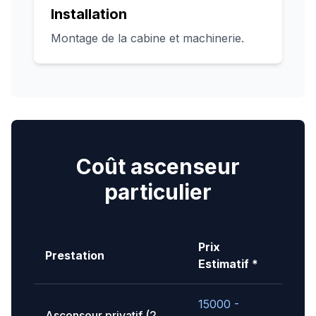
Installation
Montage de la cabine et machinerie.
Coût ascenseur
particulier
Prix
Prestation
Estimatif *
15000 -
Ascenseur privatif (2