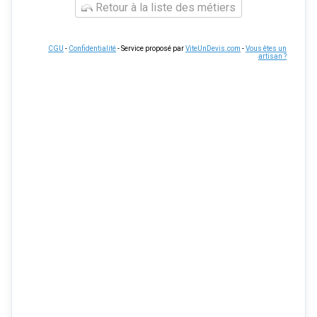
Retour à la liste des métiers
CGU
-
Confidentialité
- Service proposé par
ViteUnDevis.com
-
Vous êtes un
artisan ?