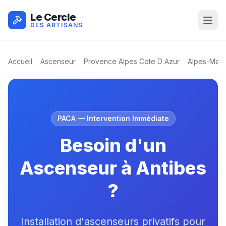
Le Cercle
DES ARTISANS
Accueil
Ascenseur
Provence Alpes Cote D Azur
Alpes-Mari
PACA
— Intervention Immédiate
Besoin d'un
Ascenseur à Antibes
?
Installation d'ascenseurs privatifs pour