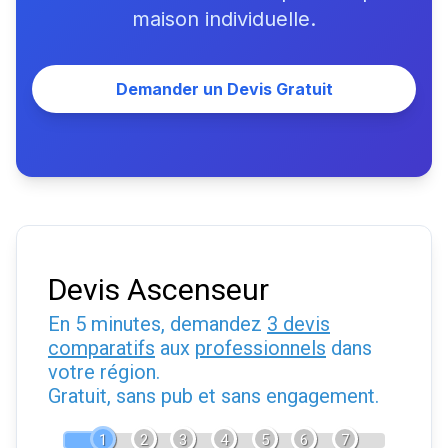
maison individuelle.
Demander un Devis Gratuit
Devis Ascenseur
En 5 minutes, demandez
3 devis
comparatifs
aux
professionnels
dans
votre région.
Gratuit, sans pub et sans engagement.
1
2
3
4
5
6
7